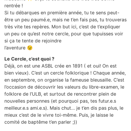
rentrée !
Si tu débarques en première année, tu te sens peut-
être un peu paumé.e, mais ne t’en fais pas, tu trouveras
très vite tes repères. Mon but ici, c’est de t’expliquer
un peu ce qu’est notre cercle, pour que tupuisses voir
si ça te tente de rejoindre
l’aventure 😉
Le Cercle, c’est quoi ?
Déjà, on est une ASBL crée en 1891 ( et oui! On est
bien vieux). C’est un cercle folklorique ! Chaque année,
en septembre, on organise la fameuse bleusaille. C’est
l’occasion de découvrir les valeurs du libre-examen, le
folklore de l’ULB, et surtout de rencontrer plein de
nouvelles personnes (et pourquoi pas, tes futur.e.s
meilleur.e.s ami.e.s). Mais chut… je t’en dis pas plus, le
mieux c’est de le vivre toi-même. Puis, je laisse le
comité de baptême t’en parler ;))