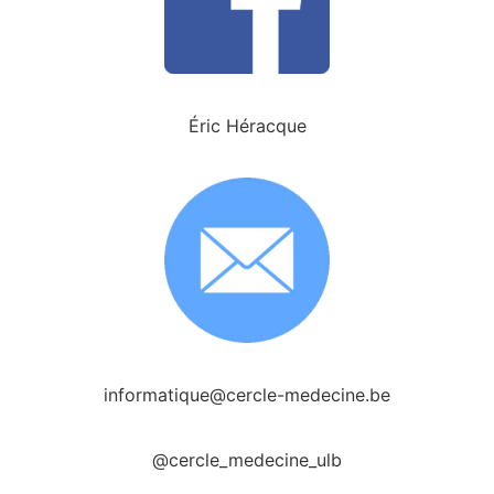
Éric Héracque
informatique@cercle-medecine.be
@cercle_medecine_ulb